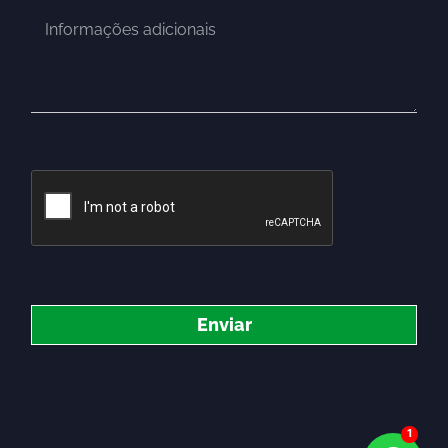
Enviar
1