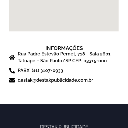
INFORMAÇÕES
Rua Padre Estevão Pernet, 718 - Sala 2601
Tatuapé – São Paulo/SP CEP: 03315-000
PABX: (11) 3107-0933
destak@destakpublicidade.com.br
DESTAK PUBLICIDADE