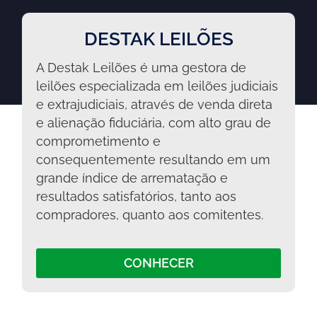
DESTAK LEILÕES
A Destak Leilões é uma gestora de
leilões especializada em leilões judiciais
e extrajudiciais, através de venda direta
e alienação fiduciária, com alto grau de
comprometimento e
consequentemente resultando em um
grande índice de arrematação e
resultados satisfatórios, tanto aos
compradores, quanto aos comitentes.
CONHECER