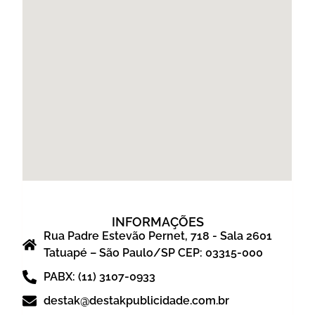
INFORMAÇÕES
Rua Padre Estevão Pernet, 718 - Sala 2601
Tatuapé – São Paulo/SP CEP: 03315-000
PABX: (11) 3107-0933
destak@destakpublicidade.com.br