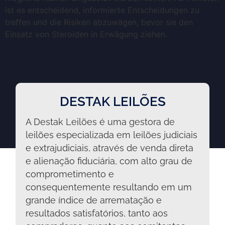
ist es entscheidend, informierte Entscheidungen zu
treffen und die Risiken abzuwägen, bevor sie den
Einsatz von Steroiden in Erwägung ziehen.
DESTAK LEILÕES
A Destak Leilões é uma gestora de
leilões especializada em leilões judiciais
e extrajudiciais, através de venda direta
e alienação fiduciária, com alto grau de
comprometimento e
consequentemente resultando em um
grande índice de arrematação e
resultados satisfatórios, tanto aos