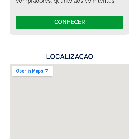
compradores, quanto aos comitentes.
CONHECER
LOCALIZAÇÃO