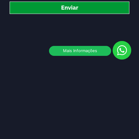
Enviar
Mais Informações