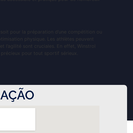
 soit pour la préparation d’une compétition ou
timisation physique. Les athlètes peuvent
 l’agilité sont cruciales. En effet, Winstrol
 précieux pour tout sportif sérieux.
ZAÇÃO