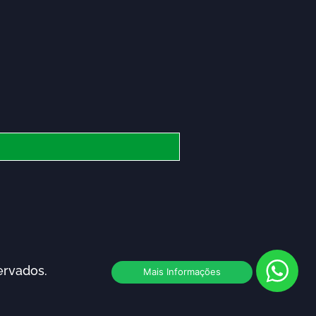
ervados.
Mais Informações