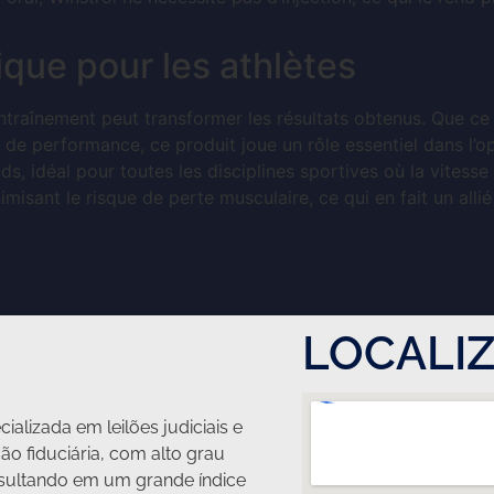
ique pour les athlètes
ntraînement peut transformer les résultats obtenus. Que ce
de performance, ce produit joue un rôle essentiel dans l’op
, idéal pour toutes les disciplines sportives où la vitesse et
misant le risque de perte musculaire, ce qui en fait un allié
LOCALI
ializada em leilões judiciais e
ção fiduciária, com alto grau
ultando em um grande índice